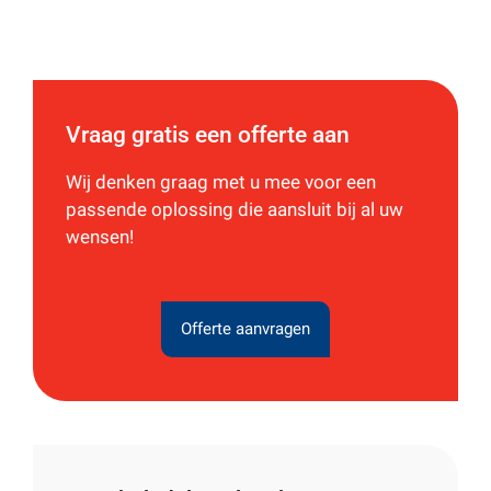
Vraag gratis een offerte aan
Wij denken graag met u mee voor een
passende oplossing die aansluit bij al uw
wensen!
Offerte aanvragen