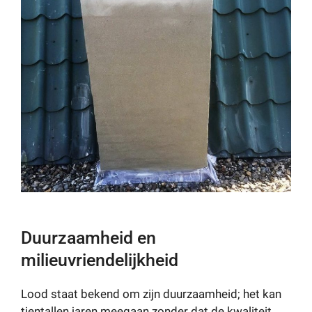
Duurzaamheid en
milieuvriendelijkheid
Lood staat bekend om zijn duurzaamheid; het kan
tientallen jaren meegaan zonder dat de kwaliteit