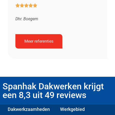





Dhr. Boegem
Meer referenties
Spanhak Dakwerken krijgt
een 8,3 uit 49 reviews
Dakwerkzaamheden
Werkgebied