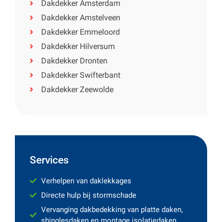
Dakdekker Amsterdam
Dakdekker Amstelveen
Dakdekker Emmeloord
Dakdekker Hilversum
Dakdekker Dronten
Dakdekker Swifterbant
Dakdekker Zeewolde
Services
Verhelpen van daklekkages
Directe hulp bij stormschade
Vervanging dakbedekking van platte daken,
shinglesdaken en montage isolatiedaken