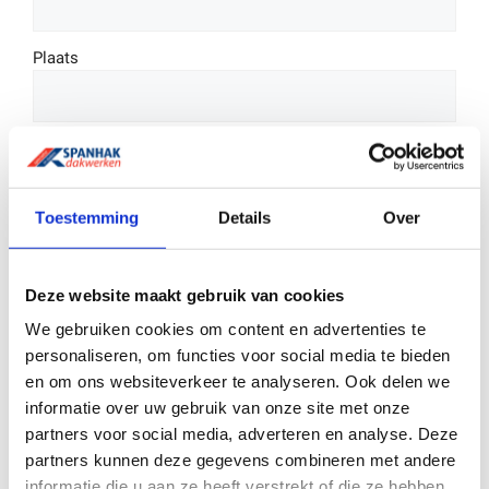
Plaats
Postcode
Toestemming
Details
Over
E-mailadres
*
Deze website maakt gebruik van cookies
We gebruiken cookies om content en advertenties te
personaliseren, om functies voor social media te bieden
Contactaanvraag voor
*
en om ons websiteverkeer te analyseren. Ook delen we
informatie over uw gebruik van onze site met onze
partners voor social media, adverteren en analyse. Deze
Opmerkingen
partners kunnen deze gegevens combineren met andere
informatie die u aan ze heeft verstrekt of die ze hebben