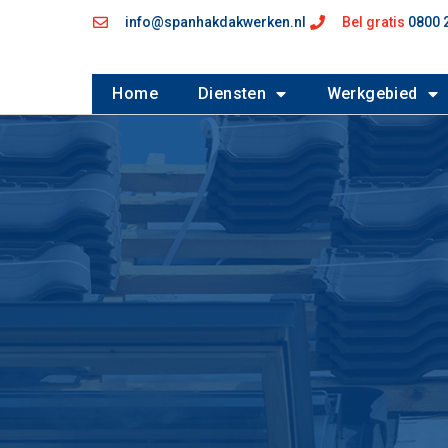
info@spanhakdakwerken.nl
Bel gratis
0800 
Home
Diensten
Werkgebied