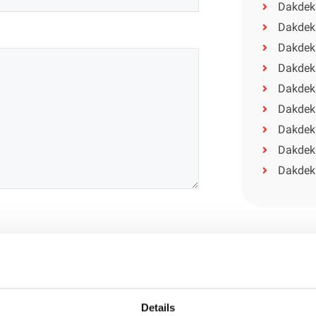
Dakdek
Dakdek
Dakdek
Dakdek
Dakdek
Dakdek
Dakdek
Dakdekk
Dakdek
Service
Verhelp
Details