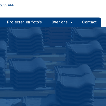
22 55 444
Projecten en foto’s
Over ons
Contact