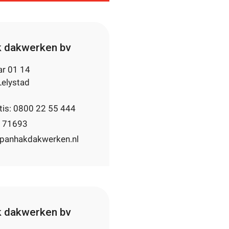
 dakwerken bv
r 01 14
elystad
atis: 0800 22 55 444
7 71693
panhakdakwerken.nl
 dakwerken bv