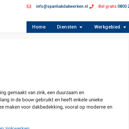
info@spanhakdakwerken.nl
Bel gratis
0800 
Home
Diensten
Werkgebied
ing gemaakt van zink, een duurzaam en
ang in de bouw gebruikt en heeft enkele unieke
uze maken voor dakbedekking, vooral op moderne en
 en zinkwerken
.